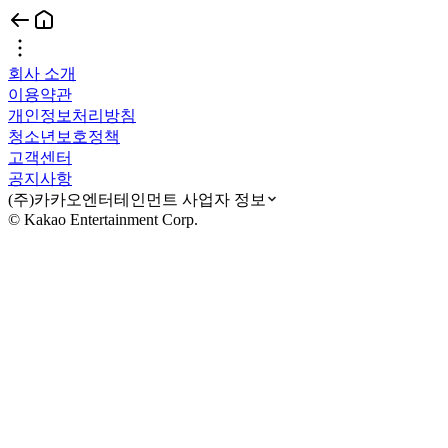
회사 소개
이용약관
개인정보처리방침
청소년보호정책
고객센터
공지사항
(주)카카오엔터테인먼트 사업자 정보
© Kakao Entertainment Corp.