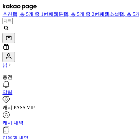
추천
탭,
총 5개 중 1번째
웹툰
탭,
총 5개 중 2번째
웹소설
탭,
총 5
님
-
충전
알림
캐시 PASS VIP
캐시 내역
이용권 내역