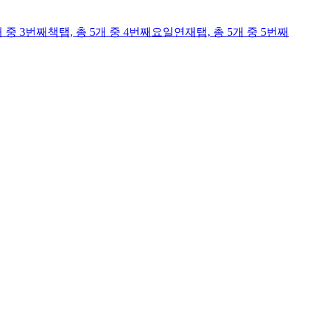
개 중 3번째
책
탭,
총 5개 중 4번째
요일연재
탭,
총 5개 중 5번째