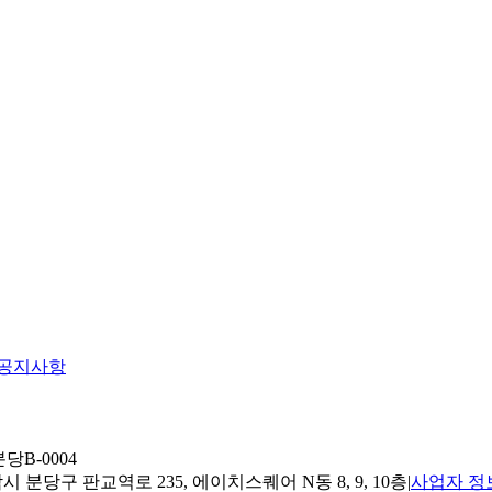
공지사항
당B-0004
 분당구 판교역로 235, 에이치스퀘어 N동 8, 9, 10층
|
사업자 정