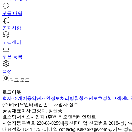
댓글 내역
공지사항
고객센터
쿠폰 등록
설정
다크 모드
로그아웃
회사 소개
이용약관
개인정보처리방침
청소년보호정책
고객센터
(주)카카오엔터테인먼트 사업자 정보
공동대표이사 고정희, 장윤중
|
호스팅서비스사업자 (주)카카오엔터테인먼트
사업자등록번호 220-88-02594
|
통신판매업 신고번호 2018-성남분
대표전화 1644-4755
|
이메일 contact@KakaoPage.com
|
경기도 성남시