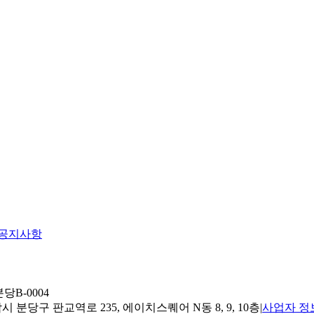
공지사항
당B-0004
 분당구 판교역로 235, 에이치스퀘어 N동 8, 9, 10층
|
사업자 정