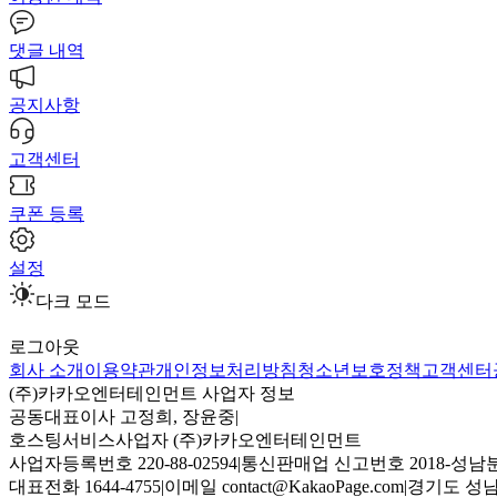
댓글 내역
공지사항
고객센터
쿠폰 등록
설정
다크 모드
로그아웃
회사 소개
이용약관
개인정보처리방침
청소년보호정책
고객센터
(주)카카오엔터테인먼트 사업자 정보
공동대표이사 고정희, 장윤중
|
호스팅서비스사업자 (주)카카오엔터테인먼트
사업자등록번호 220-88-02594
|
통신판매업 신고번호 2018-성남분
대표전화 1644-4755
|
이메일 contact@KakaoPage.com
|
경기도 성남시