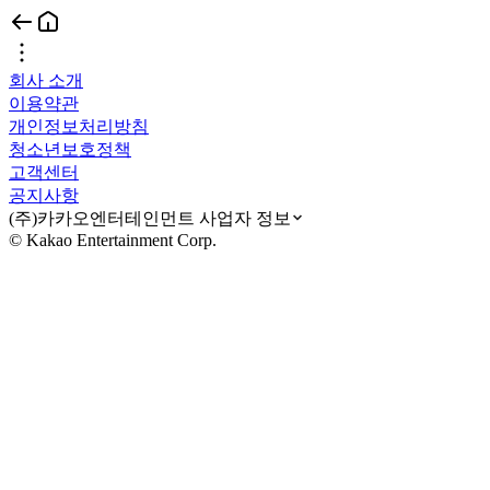
회사 소개
이용약관
개인정보처리방침
청소년보호정책
고객센터
공지사항
(주)카카오엔터테인먼트 사업자 정보
© Kakao Entertainment Corp.