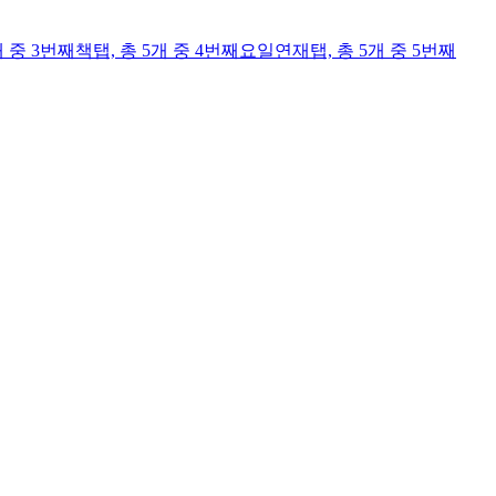
개 중 3번째
책
탭,
총 5개 중 4번째
요일연재
탭,
총 5개 중 5번째