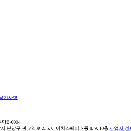
공지사항
당B-0004
 분당구 판교역로 235, 에이치스퀘어 N동 8, 9, 10층
|
사업자 정