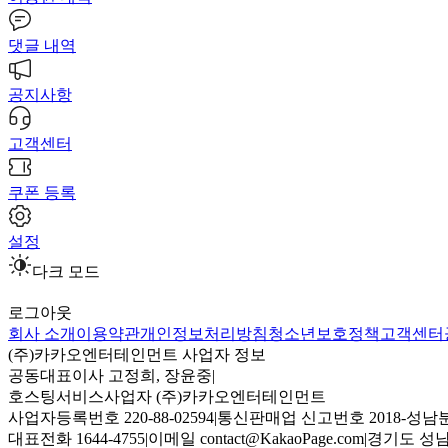
댓글 내역
공지사항
고객센터
쿠폰 등록
설정
다크 모드
로그아웃
회사 소개
이용약관
개인정보처리방침
청소년보호정책
고객센터
(주)카카오엔터테인먼트 사업자 정보
공동대표이사 고정희, 장윤중
|
호스팅서비스사업자 (주)카카오엔터테인먼트
사업자등록번호 220-88-02594
|
통신판매업 신고번호 2018-성남분
대표전화 1644-4755
|
이메일 contact@KakaoPage.com
|
경기도 성남시