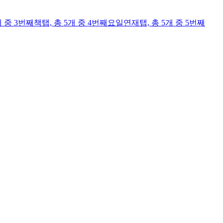
개 중 3번째
책
탭,
총 5개 중 4번째
요일연재
탭,
총 5개 중 5번째