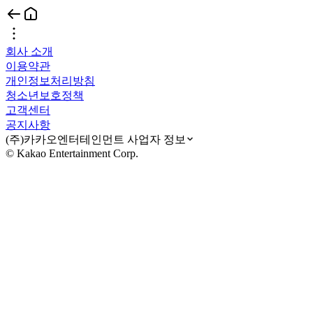
회사 소개
이용약관
개인정보처리방침
청소년보호정책
고객센터
공지사항
(주)카카오엔터테인먼트 사업자 정보
© Kakao Entertainment Corp.