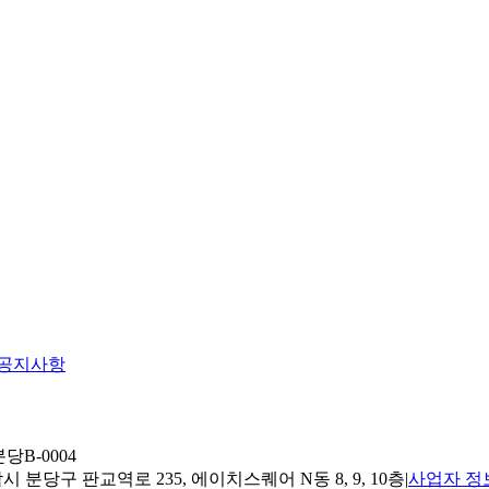
공지사항
당B-0004
 분당구 판교역로 235, 에이치스퀘어 N동 8, 9, 10층
|
사업자 정