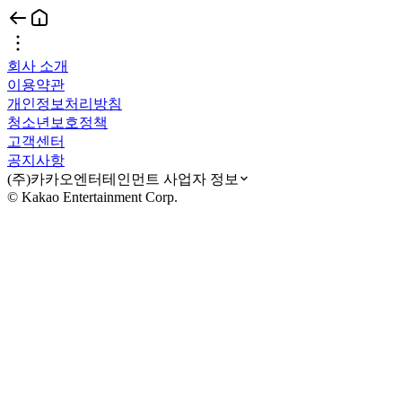
회사 소개
이용약관
개인정보처리방침
청소년보호정책
고객센터
공지사항
(주)카카오엔터테인먼트 사업자 정보
© Kakao Entertainment Corp.