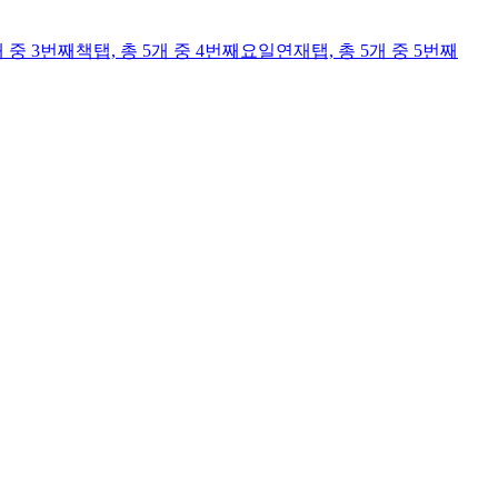
개 중 3번째
책
탭,
총 5개 중 4번째
요일연재
탭,
총 5개 중 5번째