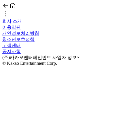
회사 소개
이용약관
개인정보처리방침
청소년보호정책
고객센터
공지사항
(주)카카오엔터테인먼트 사업자 정보
© Kakao Entertainment Corp.