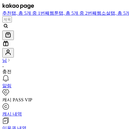
추천
탭,
총 5개 중 1번째
웹툰
탭,
총 5개 중 2번째
웹소설
탭,
총 5
님
-
충전
알림
캐시 PASS VIP
캐시 내역
이용권 내역