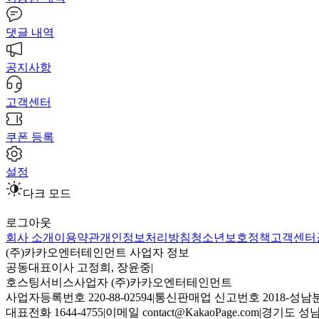
댓글 내역
공지사항
고객센터
쿠폰 등록
설정
다크 모드
로그아웃
회사 소개
이용약관
개인정보처리방침
청소년보호정책
고객센터
(주)카카오엔터테인먼트 사업자 정보
공동대표이사 고정희, 장윤중
|
호스팅서비스사업자 (주)카카오엔터테인먼트
사업자등록번호 220-88-02594
|
통신판매업 신고번호 2018-성남분
대표전화 1644-4755
|
이메일 contact@KakaoPage.com
|
경기도 성남시