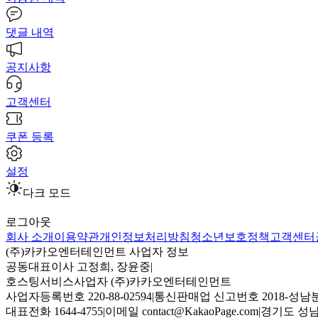
댓글 내역
공지사항
고객센터
쿠폰 등록
설정
다크 모드
로그아웃
회사 소개
이용약관
개인정보처리방침
청소년보호정책
고객센터
(주)카카오엔터테인먼트 사업자 정보
공동대표이사 고정희, 장윤중
|
호스팅서비스사업자 (주)카카오엔터테인먼트
사업자등록번호 220-88-02594
|
통신판매업 신고번호 2018-성남분
대표전화 1644-4755
|
이메일 contact@KakaoPage.com
|
경기도 성남시