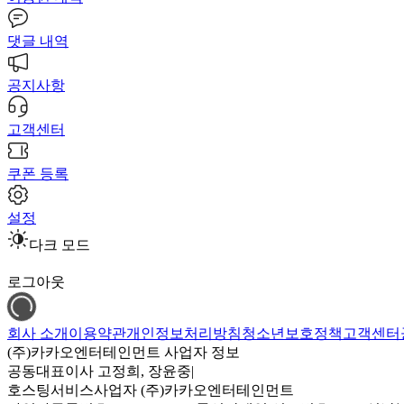
댓글 내역
공지사항
고객센터
쿠폰 등록
설정
다크 모드
로그아웃
회사 소개
이용약관
개인정보처리방침
청소년보호정책
고객센터
(주)카카오엔터테인먼트 사업자 정보
공동대표이사 고정희, 장윤중
|
호스팅서비스사업자 (주)카카오엔터테인먼트