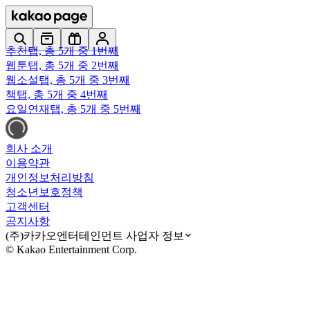
추천
탭,
총 5개 중 1번째
웹툰
탭,
총 5개 중 2번째
웹소설
탭,
총 5개 중 3번째
책
탭,
총 5개 중 4번째
요일연재
탭,
총 5개 중 5번째
회사 소개
이용약관
개인정보처리방침
청소년보호정책
고객센터
공지사항
(주)카카오엔터테인먼트 사업자 정보
© Kakao Entertainment Corp.