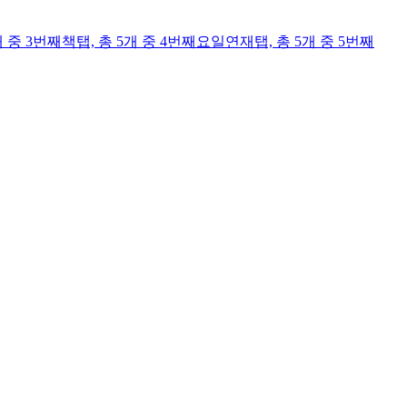
개 중 3번째
책
탭,
총 5개 중 4번째
요일연재
탭,
총 5개 중 5번째