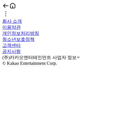
회사 소개
이용약관
개인정보처리방침
청소년보호정책
고객센터
공지사항
(주)카카오엔터테인먼트 사업자 정보
© Kakao Entertainment Corp.