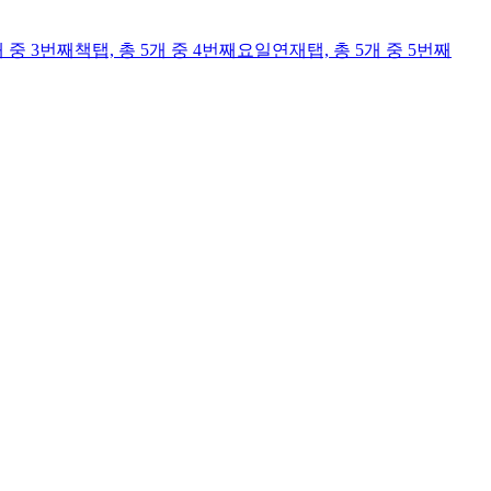
개 중 3번째
책
탭,
총 5개 중 4번째
요일연재
탭,
총 5개 중 5번째